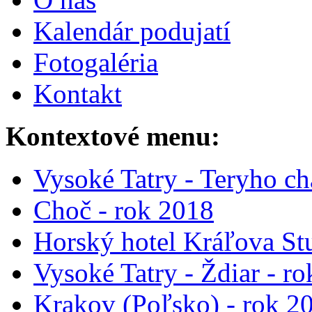
Kalendár podujatí
Fotogaléria
Kontakt
Kontextové menu:
Vysoké Tatry - Teryho ch
Choč - rok 2018
Horský hotel Kráľova St
Vysoké Tatry - Ždiar - r
Krakov (Poľsko) - rok 2