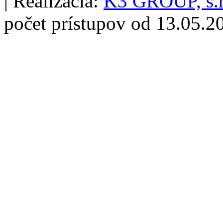
| Realizácia:
K3 GROUP, s.r
počet prístupov od 13.05.2