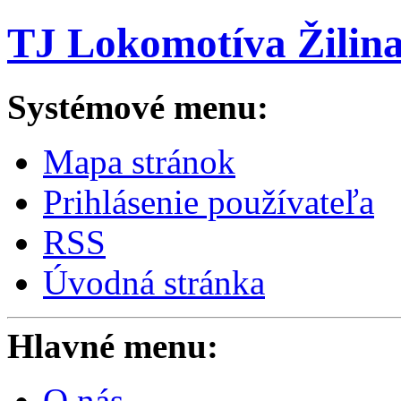
TJ Lokomotíva Žilin
Systémové menu:
Mapa stránok
Prihlásenie používateľa
RSS
Úvodná stránka
Hlavné menu:
O nás