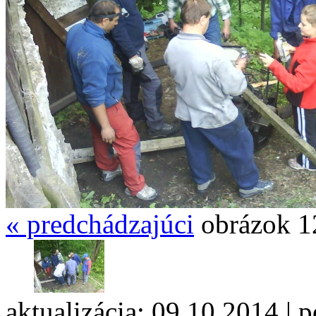
«
predchádzajúci
obrázok 1
aktualizácia: 09.10.2014 | 