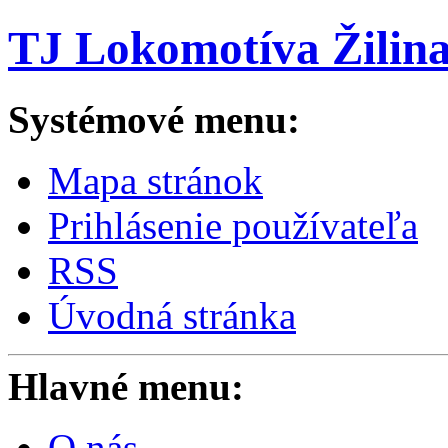
TJ Lokomotíva Žilin
Systémové menu:
Mapa stránok
Prihlásenie používateľa
RSS
Úvodná stránka
Hlavné menu:
O nás