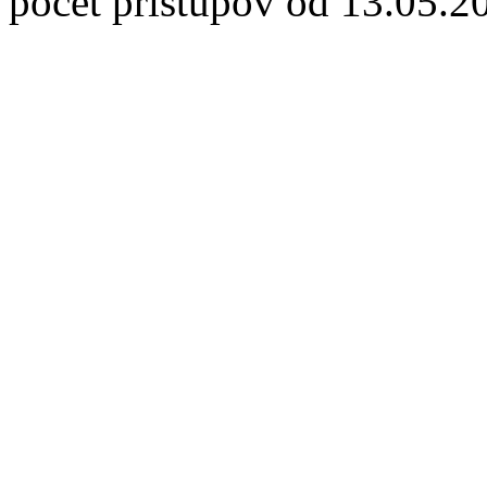
počet prístupov od 13.05.2