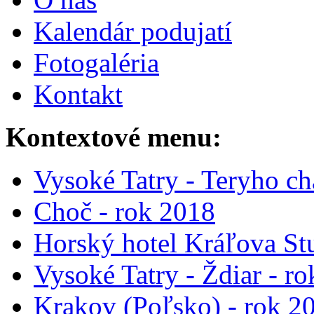
Kalendár podujatí
Fotogaléria
Kontakt
Kontextové menu:
Vysoké Tatry - Teryho ch
Choč - rok 2018
Horský hotel Kráľova St
Vysoké Tatry - Ždiar - r
Krakov (Poľsko) - rok 2