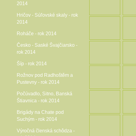
2014
Hričov - Súľovské skaly - rok
2014
Roháče - rok 2014
Česko - Saské Švajčiarsko -
rok 2014
Šíp - rok 2014
Rožnov pod Radhoštěm a
Pustevny - rok 2014
Počúvadlo, Sitno, Banská
Štiavnica - rok 2014
Brigády na Chate pod
Suchým - rok 2014
Výročná členská schôdza -