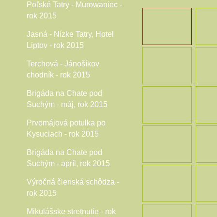
Poľské Tatry - Murowaniec -
rok 2015
Jasná - Nízke Tatry, Hotel
Liptov - rok 2015
Terchová - Jánošíkov
chodník - rok 2015
Brigáda na Chate pod
Suchým - máj, rok 2015
Prvomájová potulka po
Kysuciach - rok 2015
Brigáda na Chate pod
Suchým - apríl, rok 2015
Výročná členská schôdza -
rok 2015
Mikulášske stretnutie - rok