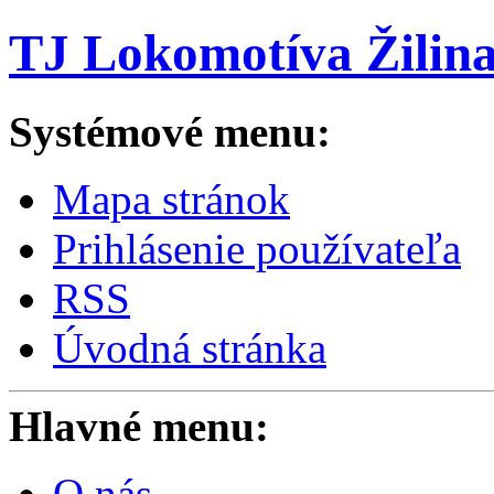
TJ Lokomotíva Žilin
Systémové menu:
Mapa stránok
Prihlásenie používateľa
RSS
Úvodná stránka
Hlavné menu:
O nás