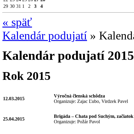
29
30
31
1
2
3
4
«
späť
Kalendár podujatí
»
Kalend
Kalendár podujatí 2015
Rok 2015
Výročná členská schôdza
12.03.2015
Organizuje: Zajac Ľubo, Virdzek Pavel
Brigáda – Chata pod Suchým, začiatok 
25.04.2015
Organizuje: Požár Pavol