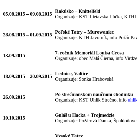
Rakúsko – Knittelfeld
05.08.2015 – 09.08.2015
Organizuje: KST Lietavská Lúčka, KTHJ,
Poľské Tatry – Murowaniec
28.08.2015 – 01.09.2015
Organizuje: KTH Javorník, info Požár Pa
7. ročník Memoriál Louisa Crosa
13.09.2015
Organizuje: obec Malá Čierna, info Virdz
Lednice, Valtice
18.09.2015 – 20.09.2015
Organizuje: Sonka Hrabovská
Po strečnianskom náučnom chodníku
26.09.2015
Organizuje: KST Uhlík Strečno, info
uhli
Guláš u Hacka + Trojmedzie
10.10.2015
Organizuje: Požárová Danka, Špaldoňovc
Vysoké Tatry