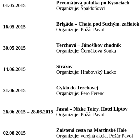
Prvomájová potulka po Kysuciach
01.05.2015
Organizuje: Špaldoňovci
Brigáda – Chata pod Suchým, začiatok 
16.05.2015
Organizuje: Požár Pavol
Terchová – Jánošíkov chodník
30.05.2015
Organizuje: Černáková Sonka
Strážov
14.06.2015
Organizuje: Hrabovský Lacko
Cyklo do Terchovej
21.06.2015
Organizuje: Fero Ferenc
Jasná – Nízke Tatry, Hotel Liptov
26.06.2015 – 28.06.2015
Organizuje: Požár Pavol
Zaistená cesta na Martinské Hole
02.08.2015
Organizuje: verejná akcia, Požár Pavol