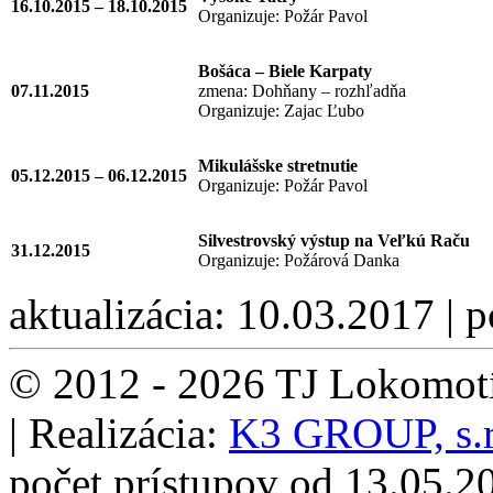
16.10.2015 – 18.10.2015
Organizuje: Požár Pavol
Bošáca – Biele Karpaty
07.11.2015
zmena: Dohňany – rozhľadňa
Organizuje: Zajac Ľubo
Mikulášske stretnutie
05.12.2015 – 06.12.2015
Organizuje: Požár Pavol
Silvestrovský výstup na Veľkú Raču
31.12.2015
Organizuje: Požárová Danka
aktualizácia: 10.03.2017 | 
© 2012 - 2026 TJ Lokomotí
| Realizácia:
K3 GROUP, s.r
počet prístupov od 13.05.2