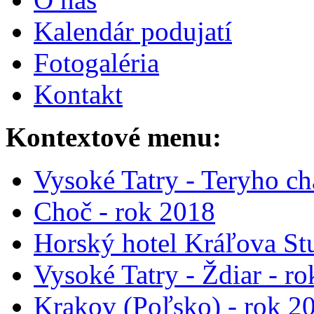
Kalendár podujatí
Fotogaléria
Kontakt
Kontextové menu:
Vysoké Tatry - Teryho ch
Choč - rok 2018
Horský hotel Kráľova St
Vysoké Tatry - Ždiar - r
Krakov (Poľsko) - rok 2