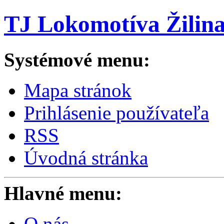
TJ Lokomotíva Žilin
Systémové menu:
Mapa stránok
Prihlásenie používateľa
RSS
Úvodná stránka
Hlavné menu:
O nás