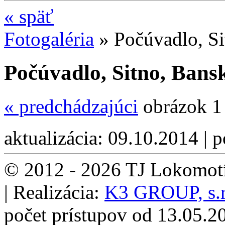
«
späť
Fotogaléria
»
Počúvadlo, Si
Počúvadlo, Sitno, Bansk
«
predchádzajúci
obrázok 1
aktualizácia: 09.10.2014 | 
© 2012 - 2026 TJ Lokomotí
| Realizácia:
K3 GROUP, s.r
počet prístupov od 13.05.2